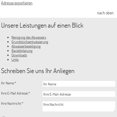
Adresse exportieren
Aktuelle Bauleitplanverfahren
nach oben
rechtskräftige Flächennutzungspläne
Unsere Leistungen auf einen Blick
rechtskräftige Bebauungspläne
Landschaftspläne
Reinigung des Abwassers
Grundstücksentwässerung
Ansprechpartner/-innen
Abwasserbeseitigung
Bauleitplanung
Satzungen
Downloads
Links
Aktuelles
Schreiben Sie uns Ihr Anliegen
amtliche Bekanntmachungen
Ihr Name:
*
Ausschreibungen und Beschaffung
Baustellen
Ihre E-Mail Adresse:
*
Nebeluntersuchung
Ihre Nachricht:
*
Pressemitteilungen