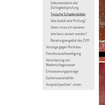
Dokumentation der
Dichtigkeitsprüfung
Typische Schadensbilder
Was kostet eine Prüfung?
Wann muss ich sanieren
Wie kann saniert werden?
Beratungsangebot des ZVM
Vorsorge gegen Rückstau
Fremdwasserbeseitigung
Versickerung von
Niederschlagswasser
Entwässerungsanträge
Gartenwasserzähler
Ansprechpartner/-innen